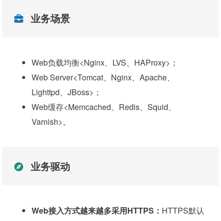
业务场景
Web负载均衡<Nginx、LVS、HAProxy>；
Web Server<Tomcat、Nginx、Apache、
Lighttpd、JBoss>；
Web缓存<Memcached、Redis、Squid、
Varnish>。
业务驱动
Web接入方式越来越多采用HTTPS：
HTTPS默认