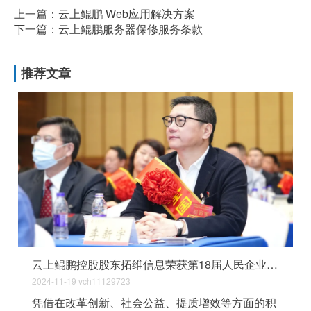
上一篇：云上鲲鹏 Web应⽤解决⽅案
下一篇：云上鲲鹏服务器保修服务条款
推荐文章
云上鲲鹏控股股东拓维信息荣获第18届人民企业社会责任奖“年度企业奖”
2024-11-19
vch11129723
凭借在改革创新、社会公益、提质增效等方面的积