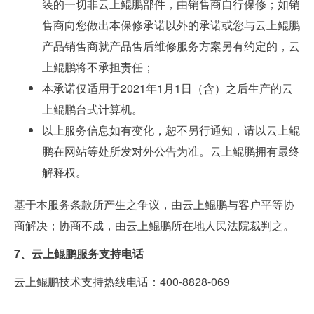
装的一切非云上鲲鹏部件，由销售商自行保修；如销
售商向您做出本保修承诺以外的承诺或您与云上鲲鹏
产品销售商就产品售后维修服务方案另有约定的，云
上鲲鹏将不承担责任；
本承诺仅适用于2021年1月1日（含）之后生产的云
上鲲鹏台式计算机。
以上服务信息如有变化，恕不另行通知，请以云上鲲
鹏在网站等处所发对外公告为准。云上鲲鹏拥有最终
解释权。
基于本服务条款所产生之争议，由云上鲲鹏与客户平等协
商解决；协商不成，由云上鲲鹏所在地人民法院裁判之。
7、
云上
鲲鹏服务支持电话
云上鲲鹏技术支持热线电话：400-8828-069