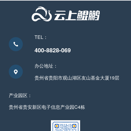
鲲鹏作为工业数字化转型领域的服务商代表受邀参
加大会，并被授予“全国制造业数字化转型发展行
业产教融合共同体副理事长单位”。
TEL：
400-8828-069
办公地址：
贵州省贵阳市观山湖区友山基金大厦19层
产业园区：
贵州省贵安新区电子信息产业园C4栋