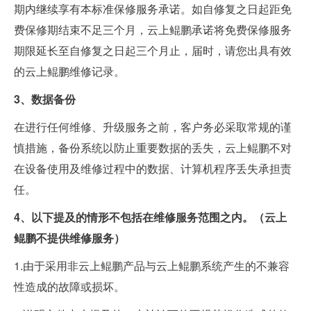
期内继续享有本标准保修服务承诺。如自修复之日起距免
费保修期结束不足三个月，云上鲲鹏承诺将免费保修服务
期限延长至自修复之日起三个月止，届时，请您出具有效
的云上鲲鹏维修记录。
3、数据备份
在进行任何维修、升级服务之前，客户务必采取常规的谨
慎措施，备份系统以防止重要数据的丢失，云上鲲鹏不对
在设备使用及维修过程中的数据、计算机程序丢失承担责
任。
4、以下提及的情形不包括在维修服务范围之内。（
云上
鲲鹏不提供维修服务）
1.由于采用非云上鲲鹏产品与云上鲲鹏系统产生的不兼容
性造成的故障或损坏。