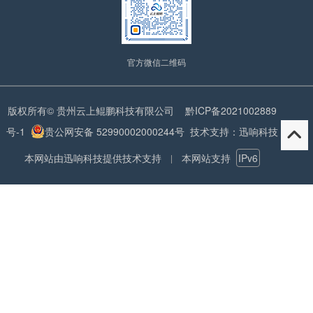
官方微信二维码
版权所有© 贵州云上鲲鹏科技有限公司
黔ICP备2021002889
号-1
贵公网安备 52990002000244号
技术支持：迅响科技
本网站由
迅响科技
提供技术支持
本网站支持
IPv6