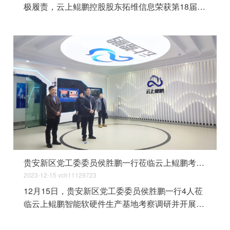
极履责，云上鲲鹏控股股东拓维信息荣获第18届人
民企业社会责任奖“年度企业奖”。
贵安新区党工委委员侯胜鹏一行莅临云上鲲鹏考察调研
2023-12-15
vch11129723
12月15日，贵安新区党工委委员侯胜鹏一行4人莅
临云上鲲鹏智能软硬件生产基地考察调研并开展座
谈交流。