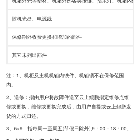
机箱外壳等塑材、机箱外部各类按键、指示灯、机箱内连
随机光盘、电源线
保修期外收费更换和增加的部件
其它未列出部件
注：1、机柜及主机机箱内铁件、机箱锁不在保修范围
内。
2、送修：指由用户将故障件送至云上鲲鹏指定维修点维
修或更换，维修或更换完成后，由用户自提或云上鲲鹏发
货的方式归还。
3、5×9：指每周一至周五(节假日除外),9：00－18：00。