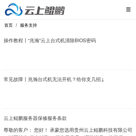
首页
服务支持
操作教程丨“兆瀚”云上台式机清除BIOS密码
常见故障丨兆瀚台式机无法开机？给你支几招↓
云上鲲鹏服务器保修服务条款
尊敬的客户： 您好！ 承蒙您选用贵州云上鲲鹏科技有限公司