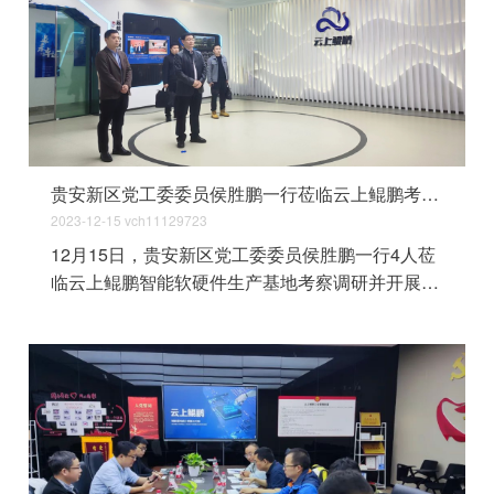
贵安新区党工委委员侯胜鹏一行莅临云上鲲鹏考察调研
2023-12-15
vch11129723
12月15日，贵安新区党工委委员侯胜鹏一行4人莅
临云上鲲鹏智能软硬件生产基地考察调研并开展座
谈交流。