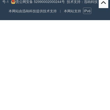
号-1
贵公网安备 52990002000244号
技术支持：迅响科技
本网站由
迅响科技
提供技术支持
本网站支持
IPv6