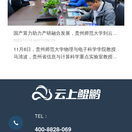
国产算力助力产研融合发展，贵州师范大学到云上鲲鹏参观交流
2023-11-13
vch11129723
11月8日，贵州师范大学物理与电子科学学院教授
马清波，贵州省信息与计算科学重点实验室教授郑
欣、韩孟书、夏道勋、陈彦一行到云上鲲鹏参观并
开展座谈交流。
TEL：
400-8828-069