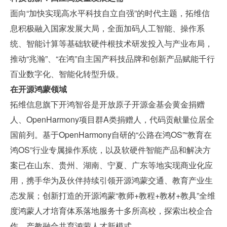
面向“加快实现高水平科技自立自强”的时代主题，拓维信
息积极融入国家发展大局，全面加码人工智能、操作系
统、智能计算等基础软硬件根技术研发投入与产业布局，
推动“兆瀚”、“在鸿”自主国产科技品牌和创新产品赋能千行
百业数字化、智能化转型升级。
在开源鸿蒙领域
拓维信息旗下开鸿智谷是开放原子开源金基会黄金捐赠
人、OpenHarmony项目群A类捐赠人，代码贡献量位居全
国前列。基于OpenHarmony自研的“公路在鸿OS”“教育在
鸿OS”行业专属操作系统，以及软硬件智能产品和解决方
案已在山东、贵州、湖南、宁夏、广东等地实现商业化应
用，携手华为及伙伴持续引领开源鸿蒙交通、教育产业生
态发展；创新打造的开源鸿蒙“教师+教程+教材+教具”全维
度鸿蒙人才培育体系落地服务十多所高校，探索出校企合
作、产教融合共育鸿蒙人才新模式。