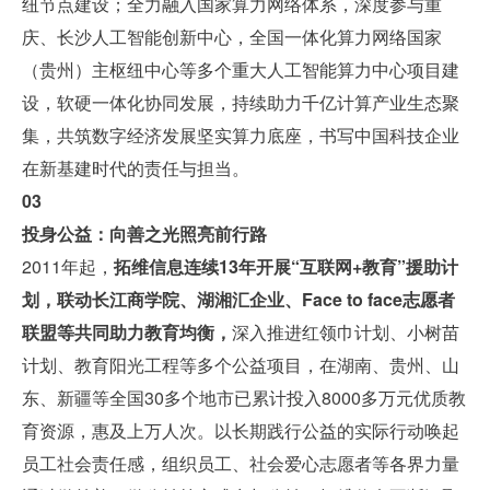
纽节点建设；全力融入国家算力网络体系，深度参与重
庆、长沙人工智能创新中心，全国一体化算力网络国家
（贵州）主枢纽中心等多个重大人工智能算力中心项目建
设，软硬一体化协同发展，持续助力千亿计算产业生态聚
集，共筑数字经济发展坚实算力底座，书写中国科技企业
在新基建时代的责任与担当。
03
投身公益：向善之光照亮前行路
2011年起，
拓维信息连续13年开展“互联网+教育”援助计
划，联动长江商学院、湖湘汇企业、Face to face志愿者
联盟等共同助力教育均衡，
深入推进红领巾计划、小树苗
计划、教育阳光工程等多个公益项目，在湖南、贵州、山
东、新疆等全国30多个地市已累计投入8000多万元优质教
育资源，惠及上万人次。以长期践行公益的实际行动唤起
员工社会责任感，组织员工、社会爱心志愿者等各界力量