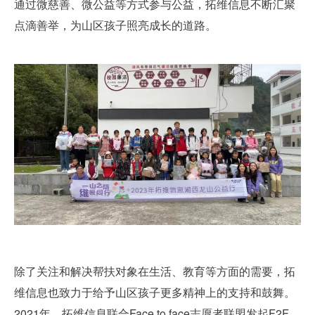
通过微慈善、微公益等方式参与公益，拓维信息不断汇聚
点滴善举，为山区孩子照亮成长的道路。
除了关注和解决帮扶对象在生活、教育等方面的需要，拓
维信息也致力于给予山区孩子更多精神上的支持和鼓舞。
2021年，拓维信息联合Face to face志愿者联盟发起F2F